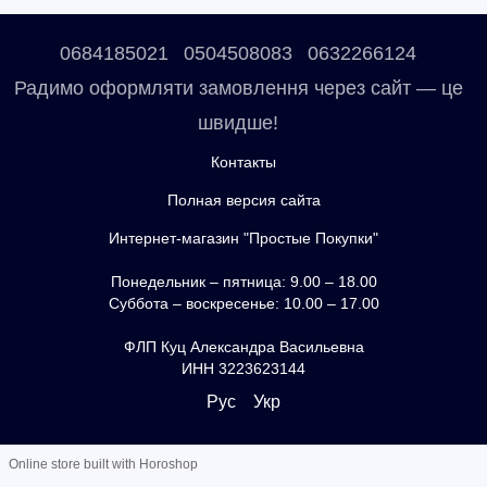
0684185021
0504508083
0632266124
Радимо оформляти замовлення через сайт — це
швидше!
Контакты
Полная версия сайта
Интернет-магазин "Простые Покупки"
Понедельник – пятница: 9.00 – 18.00
Суббота – воскресенье: 10.00 – 17.00
ФЛП Куц Александра Васильевна
ИНН 3223623144
Рус
Укр
Online store built with Horoshop