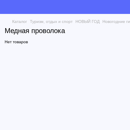
Каталог
Туризм, отдых и спорт
НОВЫЙ ГОД
Новогодние г
Медная проволока
Нет товаров